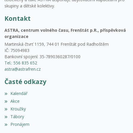
skupiny a dětské kolektivy.
Kontakt
ASTRA, centrum volného času, Frenštát p.R., příspěvková
organizace
Martinská čtvrť 1159, 744 01 Frenštát pod Radhoštěm
IČ: 75094983
Bankovní spojení: 35-7890360287/0100
Tel.: 556 835 652
astra@astrafren.cz
Časté odkazy
Kalendář
Akce
Kroužky
Tábory
Pronájem