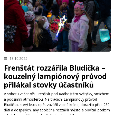
18.10.2025
Frenštát rozzářila Bludička –
kouzelný lampiónový průvod
přilákal stovky účastníků
V sobotu večer ožil Frenštát pod Radhoštěm světýlky, smíchem
a podzimní atmosférou. Na tradiční Lampionový průvod
Bludička, který letos opět zazářil v plné kráse, dorazilo přes 250
dětí a dospělých, aby společně rozzářili město a přivítali podzim