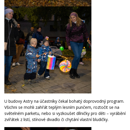
U budovy Astry na účastníky čekal bohatý doprovodný program.
Všichni se mohli zahřát teplým lesním punčem, roztočit se na
světelném parketu, nebo si vyzkoušet dílničky pro děti – vyrábění
zvířátek z listí, stínové divadlo či chytání vlastní bludičky.